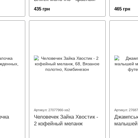
435 грн
465 грн
Артикул: 27077966-хв2
Артикул: 2768
очка
Человечек Зайка Хвостик -
Джампсью
2 кофейный меланж
малышей