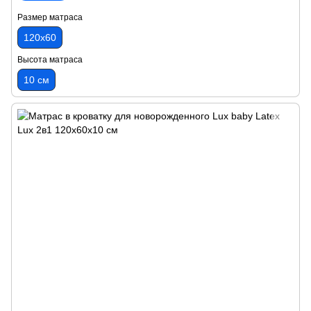
Размер матраса
120х60
Высота матраса
10 см