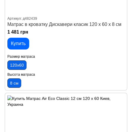
Артикул: д482439
Матрас в кроватку Дискавери класик 120 х 60 х 8 см
1 481 грн
Купить
Размер матраса
120х60
Высота матраса
8 см