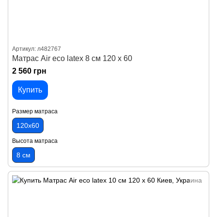
Артикул: л482767
Матрас Air eco latex 8 см 120 х 60
2 560 грн
Купить
Размер матраса
120х60
Высота матраса
8 см