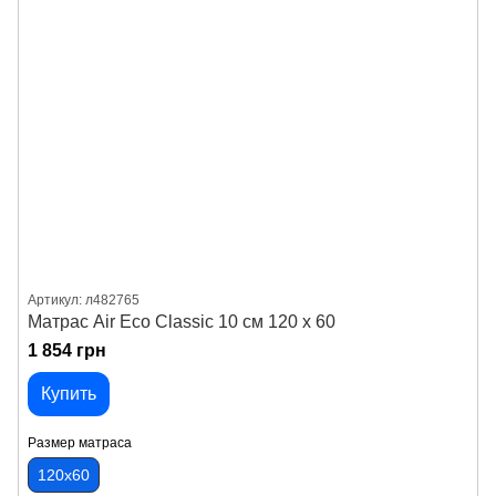
Артикул: л482765
Матрас Air Eco Classic 10 см 120 х 60
1 854 грн
Купить
Размер матраса
120х60