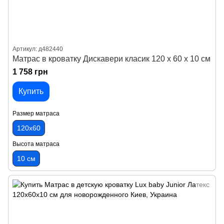
Артикул: д482440
Матрас в кроватку Дискавери класик 120 х 60 х 10 см
1 758 грн
Купить
Размер матраса
120х60
Высота матраса
10 см