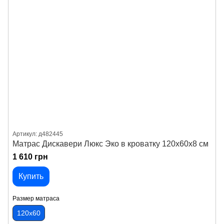
Артикул: д482445
Матрас Дискавери Люкс Эко в кроватку 120х60х8 см
1 610 грн
Купить
Размер матраса
120х60