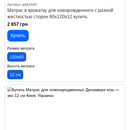
Артикул: д482449
Матрас в кроватку для новорожденного с разной
жесткостью сторон 60х120х12 купить
2 657 грн
Купить
Размер матраса
120х60
Высота матраса
12 см