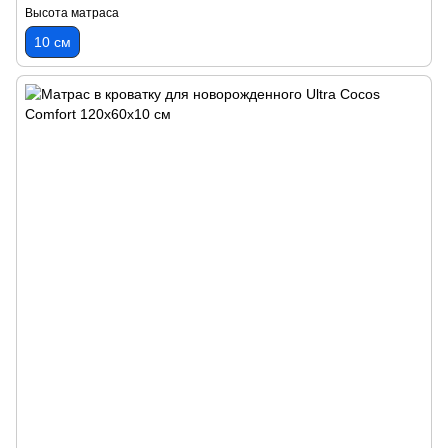
Высота матраса
10 см