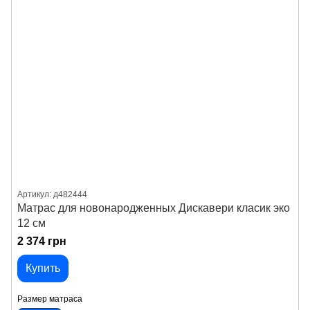
Артикул: д482444
Матрас для новонародженных Дискавери класик эко
12 см
2 374 грн
Купить
Размер матраса