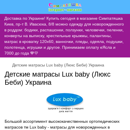
Доставка по Украине! Купить сегодня в магазине Симпатяшка
Киев, пр-т В. Ивасюка, 8/8 можно одежду для новорожденного
в роддом: бодики, распашонки, ползунки, человечки, пеленки,
конверты на выписку, крестильные крыжмы, палантины,
матрас в кроватку 120х60, ванночки, пледы, одеяла, подушки,
полотенца, игрушки и другое. Принимаем оплату еЯсла и
7000 до года 💙💛
Детские матрасы Lux baby (Люкс Беби) Украина
Детские матрасы Lux baby (Люкс
Беби) Украина
Большой ассортимент высококачественных ортопедических
матрасов тм Lux baby - матрасы для новорожденных в