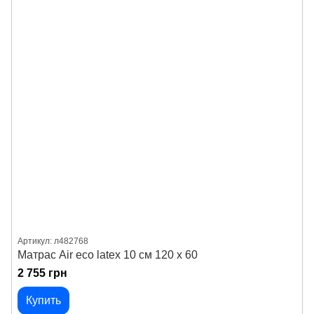
Артикул: л482768
Матрас Air eco latex 10 см 120 х 60
2 755 грн
Купить