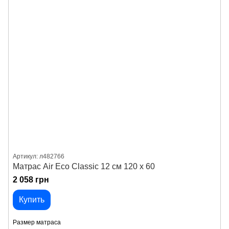
Артикул: л482766
Матрас Air Eco Classic 12 см 120 х 60
2 058 грн
Купить
Размер матраса