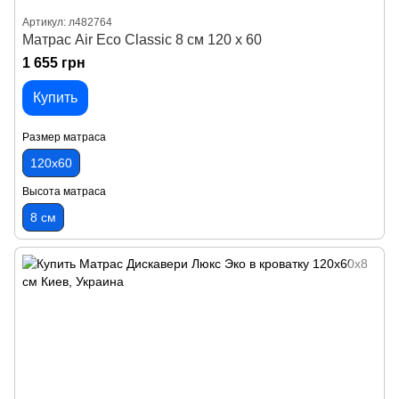
Артикул: л482764
Матрас Air Eco Classic 8 см 120 х 60
1 655 грн
Купить
Размер матраса
120х60
Высота матраса
8 см