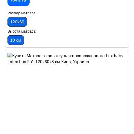
Размер матраса
120х60
Высота матраса
10 см