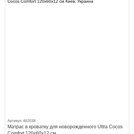
Артикул: 482038
Матрас в кроватку для новорожденного Ultra Cocos
Comfort 120х60х12 см