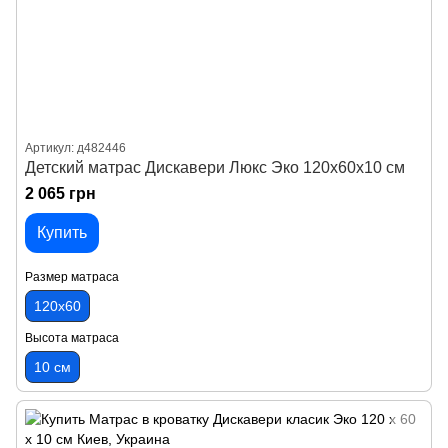
Артикул: д482446
Детский матрас Дискавери Люкс Эко 120х60х10 см
2 065 грн
Купить
Размер матраса
120х60
Высота матраса
10 см