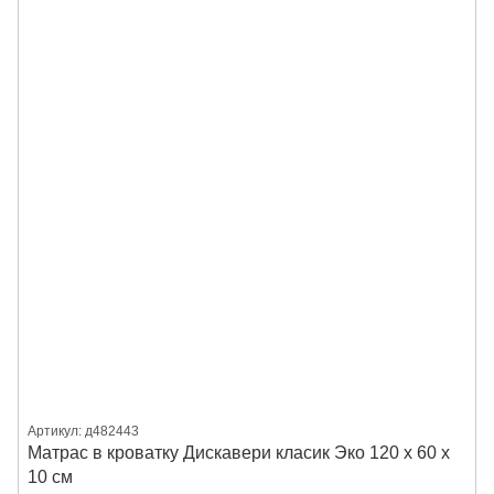
Артикул: д482443
Матрас в кроватку Дискавери класик Эко 120 х 60 х
10 см