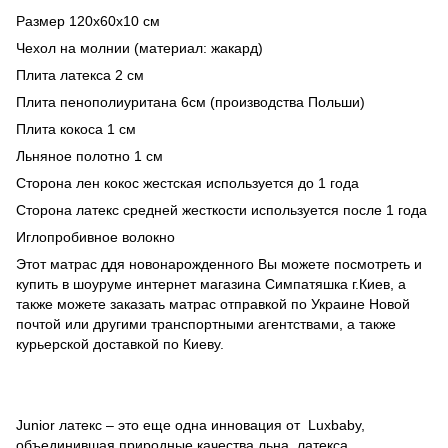
Размер 120х60х10 см
Чехол на молнии (материал: жакард)
Плита латекса 2 см
Плита пенополиуритана 6см (производства Польши)
Плита кокоса 1 см
Льняное полотно 1 см
Сторона лен кокос жестская используется до 1 года
Сторона латекс средней жесткости используется после 1 года
Иглопробивное волокно
Этот матрас ддя новонарожденного Вы можете посмотреть и
купить в шоуруме интернет магазина Симпатяшка г.Киев, а
также можете заказать матрас отправкой по Украине Новой
почтой или другими транспортными агентствами, а также
курьерской доставкой по Киеву.
Junior латекс – это еще одна инновация от Luxbaby,
объединившая природные качества льна, латекса,