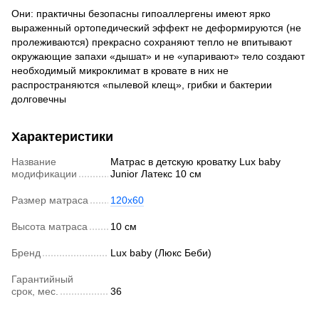
Они: практичны безопасны гипоаллергены имеют ярко
выраженный ортопедический эффект не деформируются (не
пролеживаются) прекрасно сохраняют тепло не впитывают
окружающие запахи «дышат» и не «упаривают» тело создают
необходимый микроклимат в кровате в них не
распространяются «пылевой клещ», грибки и бактерии
долговечны
Характеристики
Название
Матрас в детскую кроватку Lux baby
модификации
Junior Латекс 10 см
Размер матраса
120х60
Высота матраса
10 см
Бренд
Lux baby (Люкс Беби)
Гарантийный
срок, мес.
36