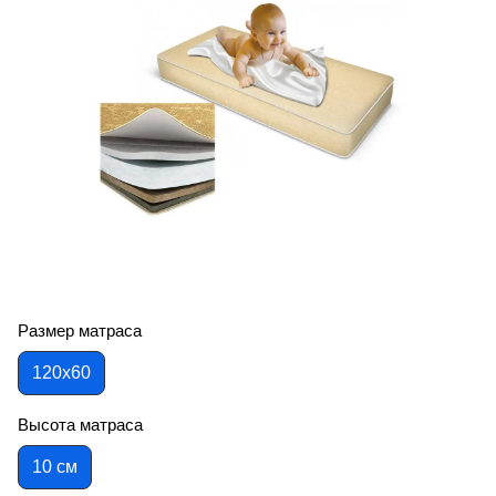
Размер матраса
120х60
Высота матраса
10 см