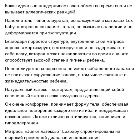
Кокос идеально поддерживает влагообмен во время сна и не
вызывает аллергических реакций!
Наполнитель Пенополиуретан, используемый в матрасах Lux
baby, прекрасно сохраняет тепло, не вызывает аллергии и не
деформируется при эксплуатации.
Благодаря пористой структуре, внутренний слой матраса
хорошо амортизирует, вентилируются и не задерживают в
себе влагу, которая может накапливаться во время сна, что
способствует высокой степени гигиены ребенка.
Пенополиуретан совершенно не имеет собственного запаха и
не впитывает окружающие запахи, в том числе связаные с
жизнедеятельностью ребенка.
Натуральный латекс – материал, представляющий собой
вспененный экстракт сока каучукового дерева.
Он очень комфортен, принимает форму тела, обеспечивая
идеальное повторение каждого его изгиба, и поддерживает
позвоночник. Латекс отлично вентилируется, гигиеничен и
гипоаллергенен.
Матрасы «Junior латекс»от Luxbaby спроектированы на
широкий временной диапазон использования.