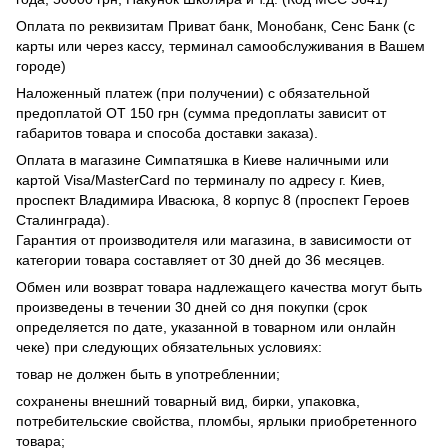
Оплата по реквизитам Приват банк, Монобанк, Сенс Банк (с
карты или через кассу, терминал самообслуживания в Вашем
городе)
Наложенный платеж (при получении) с обязательной
предоплатой ОТ 150 грн (сумма предоплаты зависит от
габаритов товара и способа доставки заказа).
Оплата в магазине Симпатяшка в Киеве наличными или
картой Visa/MasterCard по терминалу по адресу г. Киев,
проспект Владимира Ивасюка, 8 корпус 8 (проспект Героев
Сталинграда).
Гарантия от производителя или магазина, в зависимости от
категории товара составляет от 30 дней до 36 месяцев.
Обмен или возврат товара надлежащего качества могут быть
произведены в течении 30 дней со дня покупки (срок
определяется по дате, указанной в товарном или онлайн
чеке) при следующих обязательных условиях:
товар не должен быть в употребленнии;
сохранены внешний товарный вид, бирки, упаковка,
потребительские свойства, пломбы, ярлыки приобретенного
товара;