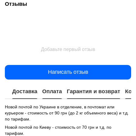
Отзывы
Добавьте первый отзыв
Написать отзыв
Доставка
Оплата
Гарантия и возврат
Кон
Новой почтой по Украине в отделение, в почтомат или
курьером - стоимость от 90 грн (до 2 кг объемного веса) и т.д.
по тарифам.
Новой почтой по Киеву - стоимость от 70 грн и т.д. по
тарифам.