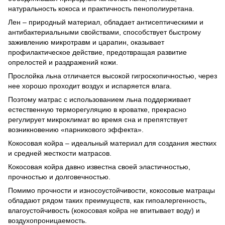
натуральность кокоса и практичность пенополиуретана.
Лен – природный материал, обладает антисептическими и
антибактериальными свойствами, способствует быстрому
заживлению микротравм и царапин, оказывает
профилактическое действие, предотвращая развитие
опрелостей и раздражений кожи.
Прослойка льна отличается высокой гигроскопичностью, через
нее хорошо проходит воздух и испаряется влага.
Поэтому матрас с использованием льна поддерживает
естественную терморегуляцию в кроватке, прекрасно
регулирует микроклимат во время сна и препятствует
возникновению «парникового эффекта».
Кокосовая койра – идеальный материал для создания жестких
и средней жесткости матрасов.
Кокосовая койра давно известна своей эластичностью,
прочностью и долговечностью.
Помимо прочности и износоустойчивости, кокосовые матрацы
обладают рядом таких преимуществ, как гипоалергенность,
влагоустойчивость (кокосовая койра не впитывает воду) и
воздухопроницаемость.