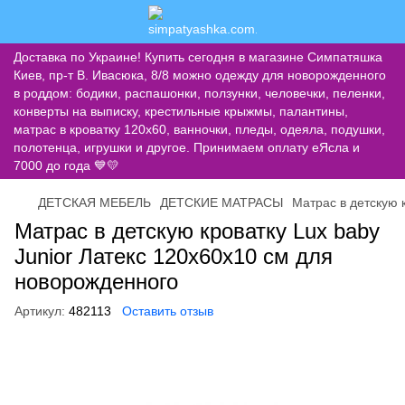
Доставка по Украине! Купить сегодня в магазине Симпатяшка
Киев, пр-т В. Ивасюка, 8/8 можно одежду для новорожденного
в роддом: бодики, распашонки, ползунки, человечки, пеленки,
конверты на выписку, крестильные крыжмы, палантины,
матрас в кроватку 120х60, ванночки, пледы, одеяла, подушки,
полотенца, игрушки и другое. Принимаем оплату еЯсла и
7000 до года 💙💛
ДЕТСКАЯ МЕБЕЛЬ
ДЕТСКИЕ МАТРАСЫ
Матрас в детскую к
Матрас в детскую кроватку Lux baby
Junior Латекс 120х60х10 см для
новорожденного
Артикул:
482113
Оставить отзыв