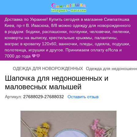
Доставка по Украине! Купить сегодня в магазине Симпатяшка
Киев, пр-т В. Ивасюка, 8/8 можно одежду для новорожденного
в роддом: бодики, распашонки, ползунки, человечки, пеленки,
конверты на выписку, крестильные крыжмы, палантины,
матрас в кроватку 120х60, ванночки, пледы, одеяла, подушки,
полотенца, игрушки и другое. Принимаем оплату еЯсла и
7000 до года 💙💛
ОДЕЖДА ДЛЯ НОВОРОЖДЕННЫХ
Одежда для недоношенн
Шапочка для недоношенных и
маловесных малышей
Артикул:
27688029-27688032
Оставить отзыв