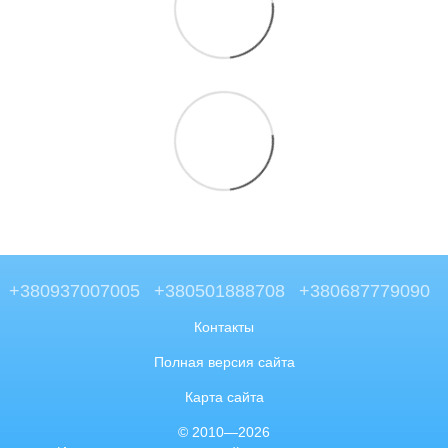
+380937007005
+380501888708
+380687779090
Контакты
Полная версия сайта
Карта сайта
© 2010—2026