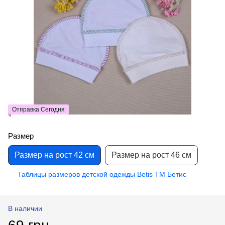
Отправка Сегодня
Размер
Размер на рост 42 см
Размер на рост 46 см
Таблицы размеров детской одежды Betis ТМ Бетис
В наличии