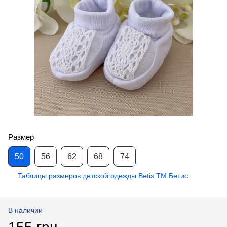
Размер
50
56
62
68
74
Таблицы размеров детской одежды Betis ТМ Бетис
В наличии