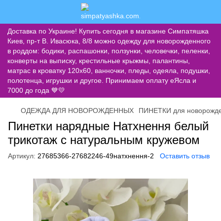
Доставка по Украине! Купить сегодня в магазине Симпатяшка
Киев, пр-т В. Ивасюка, 8/8 можно одежду для новорожденного
в роддом: бодики, распашонки, ползунки, человечки, пеленки,
конверты на выписку, крестильные крыжмы, палантины,
матрас в кроватку 120х60, ванночки, пледы, одеяла, подушки,
полотенца, игрушки и другое. Принимаем оплату еЯсла и
7000 до года 💙💛
ОДЕЖДА ДЛЯ НОВОРОЖДЕННЫХ
ПИНЕТКИ для новорожд
Пинетки нарядные Натхнення белый
трикотаж с натуральным кружевом
Артикул:
27685366-27682246-49натхнення-2
Оставить отзыв