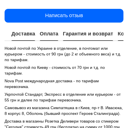
Написать отзыв
Доставка
Оплата
Гарантия и возврат
Кон
Новой почтой по Украине в отделение, в почтомат или
курьером - стоимость от 90 грн (до 2 кг объемного веса) и т.д.
по тарифам.
Новой почтой по Киеву - стоимость от 70 грн и т.д. по
тарифам.
Nova Post международная доставка - по тарифам
перевозчика.
Укрпочтой Стандарт, Экспресс в отделение или курьером - от
55 грн и далее по тарифам перевозчика.
Самовывоз из магазина Симпатяшка в г.Киев, пр-т В. Ивасюка,
8 корпус 8, Оболонь (бывший проспект Героев Сталинграда).
Доставка в магазины Розетка Деливери товаров со стикером
"Сегодня" стоимость 49 грн (бесплатно на сумму от 1000 грн,