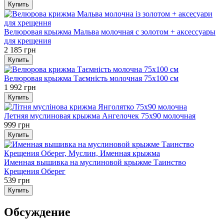
Купить
Велюровая крыжма Мальва молочная с золотом + аксессуары
для крещения
2 185 грн
Купить
Велюровая крыжма Таємність молочная 75х100 см
1 992 грн
Купить
Летняя муслиновая крыжма Ангелочек 75х90 молочная
999 грн
Купить
Именная вышивка на муслиновой крыжме Таинство
Крещения Оберег
539 грн
Купить
Обсуждение