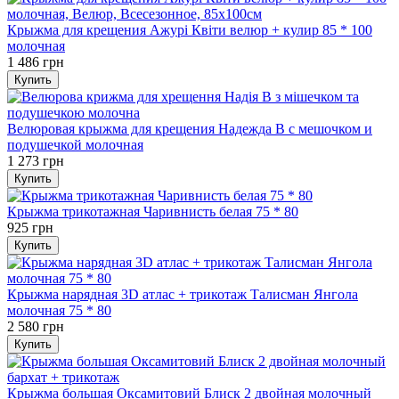
Крыжма для крещения Ажурі Квіти велюр + кулир 85 * 100
молочная
1 486 грн
Купить
Велюровая крыжма для крещения Надежда В с мешочком и
подушечкой молочная
1 273 грн
Купить
Крыжма трикотажная Чаривнисть белая 75 * 80
925 грн
Купить
Крыжма нарядная 3D атлас + трикотаж Талисман Янгола
молочная 75 * 80
2 580 грн
Купить
Крыжма большая Оксамитовий Блиск 2 двойная молочный