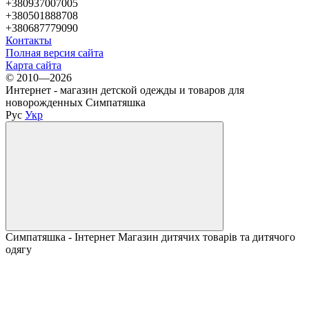
+380937007005
+380501888708
+380687779090
Контакты
Полная версия сайта
Карта сайта
© 2010—2026
Интернет - магазин детской одежды и товаров для
новорожденных Симпатяшка
Рус
Укр
Симпатяшка - Інтернет Магазин дитячих товарів та дитячого
одягу