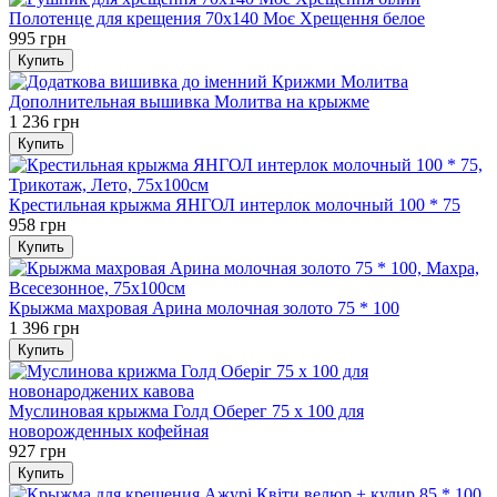
Полотенце для крещения 70х140 Моє Хрещення белое
995 грн
Купить
Дополнительная вышивка Молитва на крыжме
1 236 грн
Купить
Крестильная крыжма ЯНГОЛ интерлок молочный 100 * 75
958 грн
Купить
Крыжма махровая Арина молочная золото 75 * 100
1 396 грн
Купить
Муслиновая крыжма Голд Оберег 75 х 100 для
новорожденных кофейная
927 грн
Купить