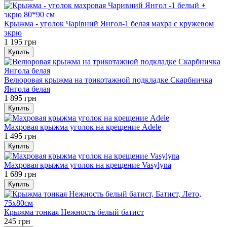
Крыжма - уголок Чарівний Янгол-1 белая махра с кружевом
экрю
1 195 грн
Купить
Велюровая крыжма на трикотажной подкладке Скарбничка
Янгола белая
1 895 грн
Купить
Махровая крыжма уголок на крещение Adele
1 495 грн
Купить
Махровая крыжма уголок на крещение Vasylyna
1 689 грн
Купить
Крыжма тонкая Нежность белый батист
245 грн