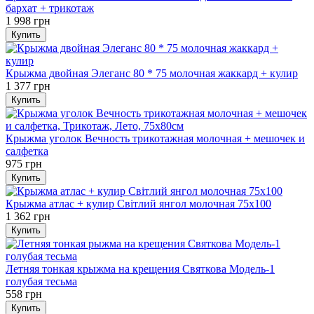
бархат + трикотаж
1 998 грн
Купить
Крыжма двойная Элеганс 80 * 75 молочная жаккард + кулир
1 377 грн
Купить
Крыжма уголок Вечность трикотажная молочная + мешочек и
салфетка
975 грн
Купить
Крыжма атлас + кулир Світлий янгол молочная 75х100
1 362 грн
Купить
Летняя тонкая крыжма на крещения Святкова Модель-1
голубая тесьма
558 грн
Купить